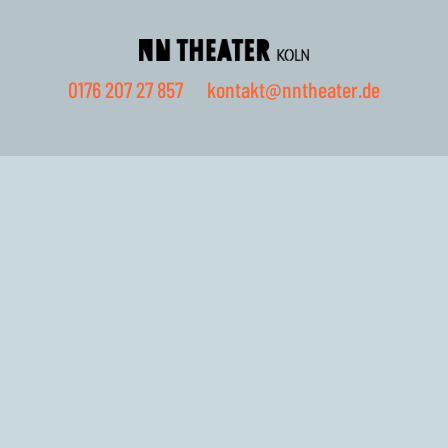
0176 207 27 857
kontakt@nntheater.de