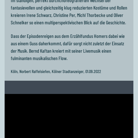
Im ständigen, perfekt durchchoreografierten Wechsel der
fantasievollen und gleichzeitig klug reduzierten Kostüme und Rollen
kreieren Irene Schwarz, Christine Per, Michl Thorbecke und Oliver
Schnelker so einen multiperspektivischen Blick auf die Geschichte.
Dass der Episodenreigen aus dem Erzählfundus Homers dabei wie
aus einem Guss daherkommt, dafür sorgt nicht zuletzt der Einsatz
der Musik. Bernd Kaftan kreiert mit seiner Livemusik einen
fulminanten musikalischen Flow.
Köln, Norbert Raffelsiefen, Kölner Stadtanzeiger, 01.09.2022