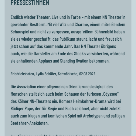
PRESSESTIMMEN
Endlich wieder Theater. Live und in Farbe – mit einem NN Theater in
gewohnter Bestform. Mit viel Witz und Charme, einem mitreißendem
Schauspiel und nicht zu vergessen, ausgefeiltem Bühnenbild haben
sie es wieder geschafft: das Publikum staunt, lacht und freut sich
jetzt schon auf das kommende Jahr. Das NN Theater übrigens
auch, wie die Darsteller am Ende des Stücks versicherten, während
sie anhaltenden Applaus und Standing Ovation bekommen.
Friedrichshafen, Lydia Schäfer, Schwäbische, 02.08.2022
Die Assoziation einer allgemeinen Orientierungslosigkeit des
Menschen stellt sich auch beim Schauen der furiosen „Odyssee“
des Kölner NN-Theaters ein. Homers Heimkehrer-Drama wird bei
Rüdiger Pape, der für Regie und Buch zeichnet, aber nicht zuletzt
auch zum klugen und komischen Spiel mit Archetypen und saftigen
Seefahrer-Anekdoten.